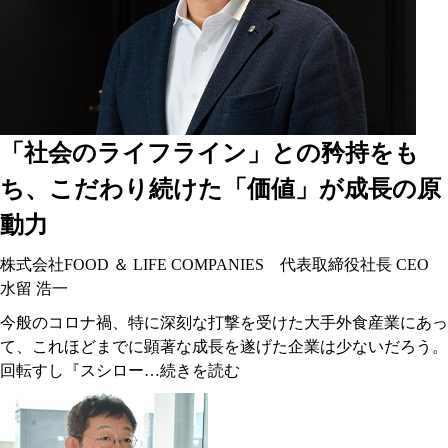
「社会のライフライン」との矜持をも
ち、こだわり続けた「価値」が成長の原
動力
株式会社FOOD ＆ LIFE COMPANIES 代表取締役社長 CEO
水留 浩一
今般のコロナ禍、特に深刻な打撃を受けた大手外食産業にあっ
て、これほどまでに顕著な成長を遂げた企業は少ないだろう。
回転すし『スシロー…
続きを読む