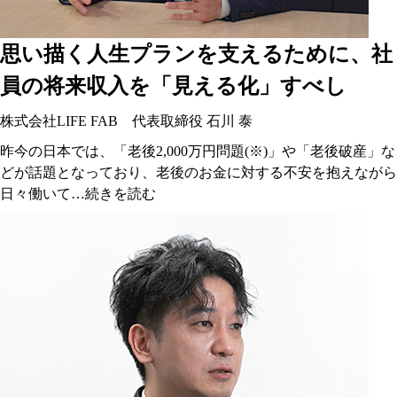
思い描く人生プランを支えるために、社
員の将来収入を「見える化」すべし
株式会社LIFE FAB 代表取締役 石川 泰
昨今の日本では、「老後2,000万円問題(※)」や「老後破産」な
どが話題となっており、老後のお金に対する不安を抱えながら
日々働いて…
続きを読む