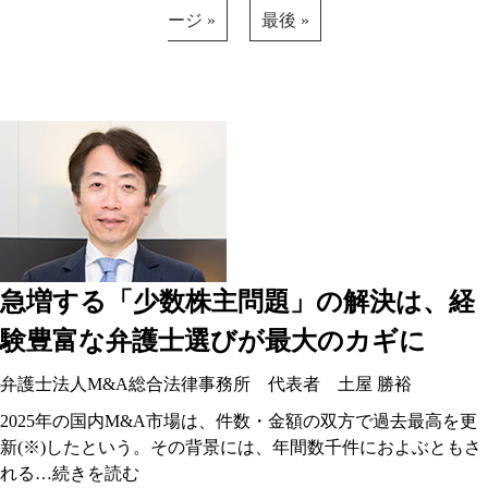
ージ »
最後 »
急増する「少数株主問題」の解決は、経
験豊富な弁護士選びが最大のカギに
弁護士法人M&A総合法律事務所 代表者 土屋 勝裕
2025年の国内M&A市場は、件数・金額の双方で過去最高を更
新(※)したという。その背景には、年間数千件におよぶともさ
れる…
続きを読む