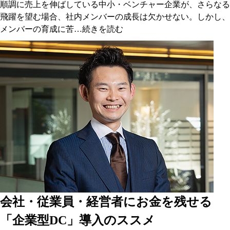
順調に売上を伸ばしている中小・ベンチャー企業が、さらなる
飛躍を望む場合、社内メンバーの成長は欠かせない。しかし、
メンバーの育成に苦…
続きを読む
会社・従業員・経営者にお金を残せる
「企業型DC」導入のススメ