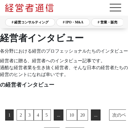
# 経営コンサルティング
# IPO・M&A
# 営業・販売
経営者インタビュー
各分野における経営のプロフェッショナルたちのインタビュー
経営者に贈る、経営者へのインタビュー記事です。
過酷な経営者業を生き抜く経営者、そんな日本の経営者たちの
経営のヒントになれば幸いです。
の経営者インタビュー
1
2
3
4
5
...
10
20
...
次のペ