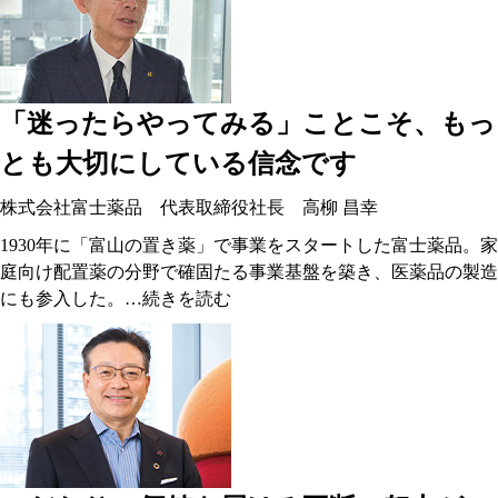
「迷ったらやってみる」ことこそ、もっ
とも大切にしている信念です
株式会社富士薬品 代表取締役社長 高柳 昌幸
1930年に「富山の置き薬」で事業をスタートした富士薬品。家
庭向け配置薬の分野で確固たる事業基盤を築き、医薬品の製造
にも参入した。…
続きを読む