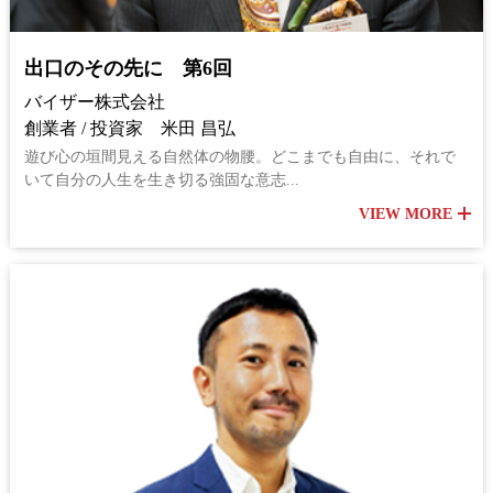
出口のその先に 第6回
バイザー株式会社
創業者 / 投資家 米田 昌弘
遊び心の垣間見える自然体の物腰。どこまでも自由に、それで
いて自分の人生を生き切る強固な意志...
VIEW MORE