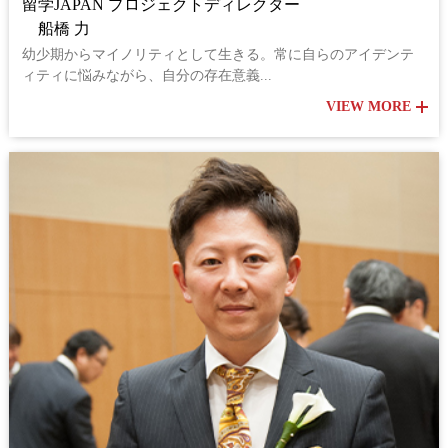
留学JAPAN プロジェクトディレクター
船橋 力
幼少期からマイノリティとして生きる。常に自らのアイデンテ
ィティに悩みながら、自分の存在意義...
VIEW MORE