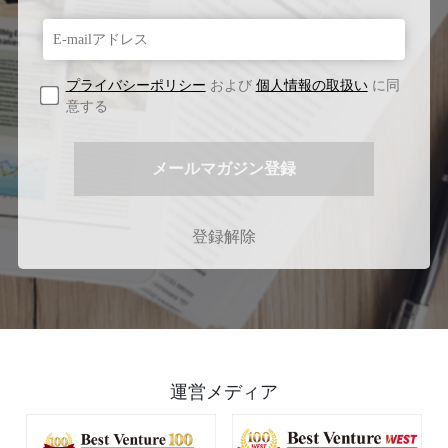
プライバシーポリシー
および
個人情報の取扱い
に同
意する
登録解除
運営メディア