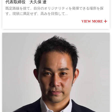
代表取締役 大久保 遼
既定路線を捨て、自分のオリジナリティを発揮できる場所を探
す。現状に満足せず、高みを目指して...
VIEW MORE