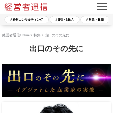
# 経営コンサルティング
# IPO・M&A
# 営業・販売
経営者通信Online
>
特集
>
出口のその先に
出口のその先に