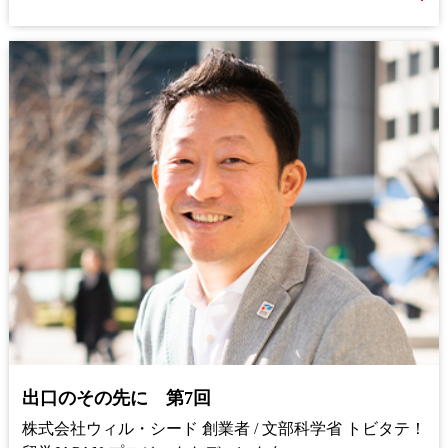
出口のその先に 第7回
株式会社ウィル・シード 創業者 / 文部科学省 トビタテ！