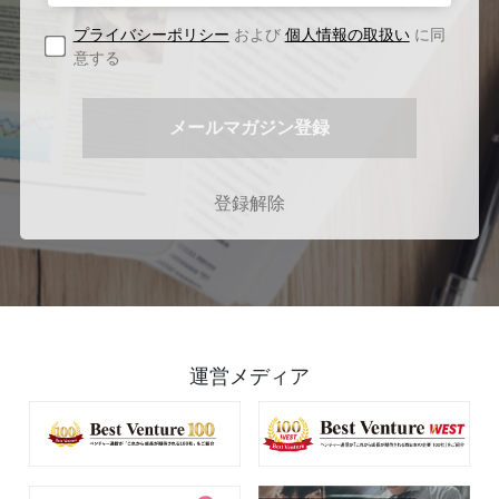
プライバシーポリシー
および
個人情報の取扱い
に同
意する
登録解除
運営メディア