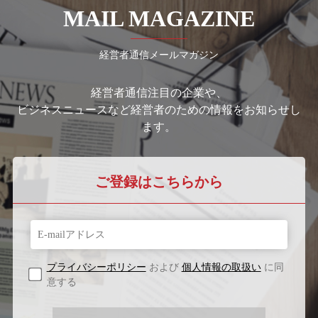
MAIL MAGAZINE
経営者通信メールマガジン
経営者通信注目の企業や、
ビジネスニュースなど経営者のための情報をお知らせし
ます。
ご登録はこちらから
プライバシーポリシー
および
個人情報の取扱い
に同
意する