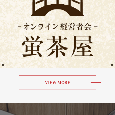
VIEW MORE