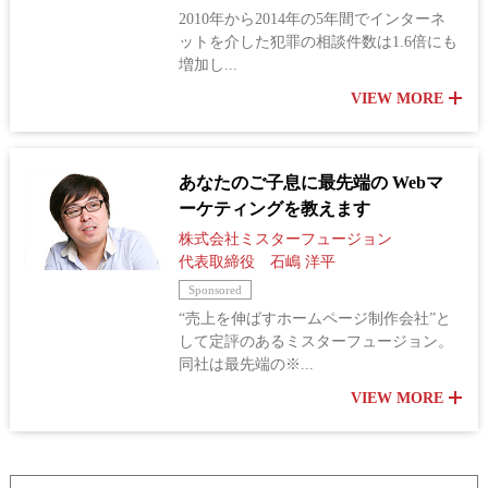
2010年から2014年の5年間でインターネ
ットを介した犯罪の相談件数は1.6倍にも
増加し...
VIEW MORE
あなたのご子息に最先端の Webマ
ーケティングを教えます
株式会社ミスターフュージョン
代表取締役 石嶋 洋平
Sponsored
“売上を伸ばすホームページ制作会社”と
して定評のあるミスターフュージョン。
同社は最先端の※...
VIEW MORE