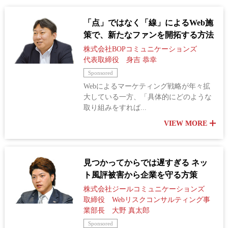
「点」ではなく「線」によるWeb施
策で、新たなファンを開拓する方法
株式会社BOPコミュニケーションズ
代表取締役 身吉 恭幸
Sponsored
Webによるマーケティング戦略が年々拡
大している一方、「具体的にどのような
取り組みをすれば...
VIEW MORE
見つかってからでは遅すぎる ネッ
ト風評被害から企業を守る方策
株式会社ジールコミュニケーションズ
取締役 Webリスクコンサルティング事
業部長 大野 真太郎
Sponsored