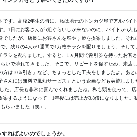
ティング力をどう磨いてきたのですか？
トです。高校2年生の時に、私は地元のトンカツ屋でアルバイ
す。1日にお客さんが5組ぐらいしか来ないのに、バイトが6人
身でしたが、店長にお客さんを増やす策を提案しました。それ
ので、残りの4人が1週間で1万枚チラシを配りましょう。そし
チラシを配りました。すると、1ヵ月間で割引券を持ったお客さ
くらいで薄れてきました。そこで、リピートを促すため、来店
の方は10％引き」など、ちょっとした工夫をしましたよ。あと
子さんには無料で風船サービス」という企画なども実施しまし
りました。店長も非常に喜んでくれましたね。私も頭を使って、
案するようになって、1年後には売上が3.8倍になりました。私
げてもらいました（笑）。
うすればよいのでしょうか。