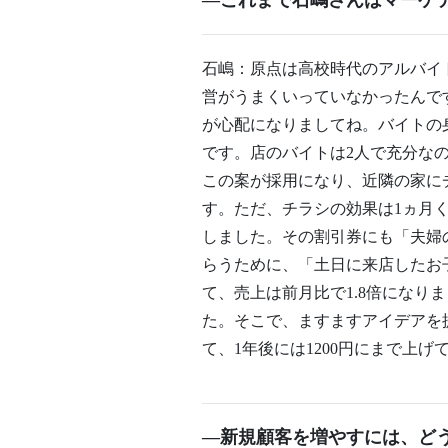
―これまで石嶋さんはマーケ
石嶋：原点は高校時代のアルバイ
営がうまくいっていなかったんで
が心配になりましてね。バイトの
です。店のバイトは2人で充分な
この案が採用になり、近隣の家に
す。ただ、チラシの効果は1ヵ月
しました。その割引券にも「夫婦
らうために、「土日に来店したお
て、売上は前月比で1.8倍にな
た。そこで、ますますアイデアを提
て、1年後には1200円にまで上
―新規顧客を増やすには、ど