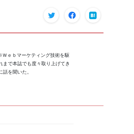
※Ｗｅｂマーケティング技術を駆
れまで本誌でも度々取り上げてき
に話を聞いた。