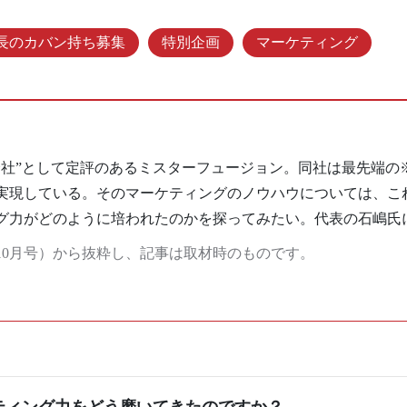
長のカバン持ち募集
特別企画
マーケティング
会社”として定評のあるミスターフュージョン。同社は最先端の
実現している。そのマーケティングのノウハウについては、こ
グ力がどのように培われたのかを探ってみたい。代表の石嶋氏
年10月号）から抜粋し、記事は取材時のものです。