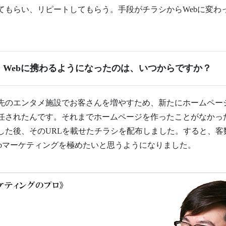
てもらい、リピートしてもらう。手段がチラシからWebに変わ
Webに携わるようになったのは、いつからですか？
先のエンタメ施設でお客さんを増やすため、新たにホームペー
任されたんです。それまでホームページを作ったことがなかっ
た後、そのURLを載せたチラシを配布しました。すると、客数
ebマーケティングを極めたいと思うようになりました。