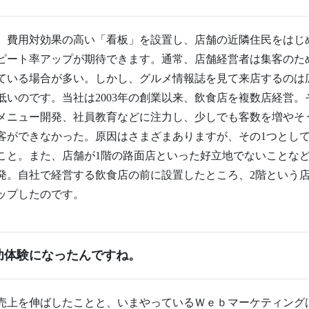
、費用対効果の高い「看板」を設置し、店舗の近隣住民をはじ
ピート率アップが期待できます。通常、店舗経営者は集客のた
ている場合が多い。しかし、グルメ情報誌を見て来店するのは
低いのです。当社は2003年の創業以来、飲食店を複数店経営
メニュー開発、社員教育などに注力し、少しでも客数を増やそ
客ができなかった。原因はさまざまありますが、その1つとし
こと。また、店舗が1階の路面店といった好立地でないことな
発。自社で経営する飲食店の前に設置したところ、2階という
ップしたのです。
功体験になったんですね。
売上を伸ばしたことと、いまやっているＷｅｂマーケティング