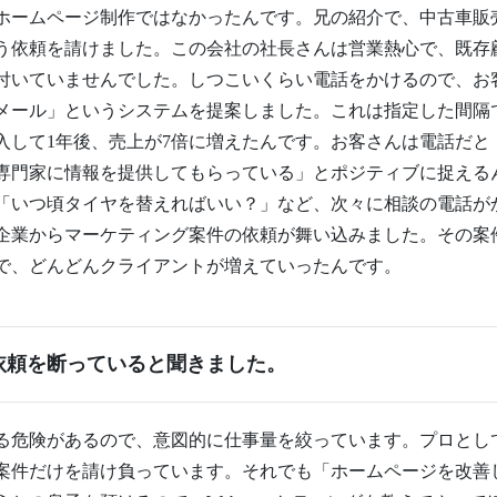
ホームページ制作ではなかったんです。兄の紹介で、中古車販
う依頼を請けました。この会社の社長さんは営業熱心で、既存
付いていませんでした。しつこいくらい電話をかけるので、お
メール」というシステムを提案しました。これは指定した間隔
入して1年後、売上が7倍に増えたんです。お客さんは電話だと
専門家に情報を提供してもらっている」とポジティブに捉える
「いつ頃タイヤを替えればいい？」など、次々に相談の電話が
企業からマーケティング案件の依頼が舞い込みました。その案
で、どんどんクライアントが増えていったんです。
依頼を断っていると聞きました。
る危険があるので、意図的に仕事量を絞っています。プロとし
上の案件だけを請け負っています。それでも「ホームページを改