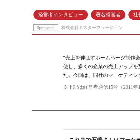
経営者インタビュー
著名経営者
社
Sponsored
株式会社ミスターフュージョン
“売上を伸ばすホームページ制作
使し、多くの企業の売上アップを
た。今回は、同社のマーケティン
※下記は経営者通信15号（2011