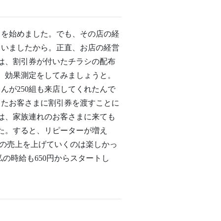
トを始めました。でも、その店の経
もいましたから。正直、お店の経営
は、割引券が付いたチラシの配布
て、効果測定をしてみましょうと。
んが250組も来店してくれたんで
したお客さまに割引券を渡すことに
は、家族連れのお客さまに来ても
た。すると、リピーターが増え
店の売上を上げていくのは楽しかっ
の時給も650円からスタートし