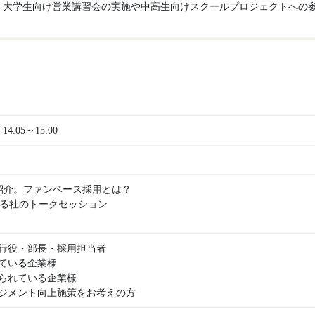
、大学生向け営業講習会の実施や中高生向けスクールプロジェクトへの
14:05～15:00
のご紹介。ファンベース採用とは？
×うるる社のトークセッション
行役・部長・採用担当者
ている企業様
られている企業様
ジメント向上施策をお考えの方