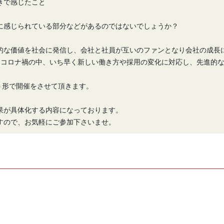
きで感じたこと
に感じられている部分などがあるのではないでしょうか？
的な価値を社会に発信し、会社と社員が互いのファンとなり会社の成長に
r様とコロナ禍の中、いち早く新しい働き方や採用の変化に対応し、先進的
う形で開催をさせて頂きます。
果が具体化する内容になっております。
すので、お気軽にご参加下さいませ。