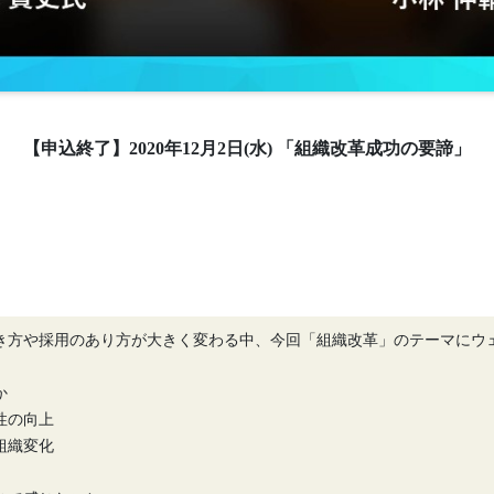
【申込終了】2020年12月2日(水) 「組織改革成功の要諦」
き方や採用のあり方が大きく変わる中、今回「組織改革」のテーマにウ
か
性の向上
組織変化