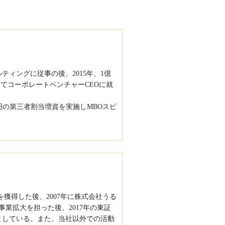
ティングに従事の後、2015年、1億
少にてコーポレートベンチャーCEOに就
億円の第三者割当増資を実施しMBOスピ
を獲得した後、2007年に株式会社うる
事業拡大を担った後、2017年の東証
としている。また、当社以外での活動