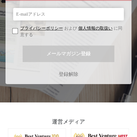
プライバシーポリシー
および
個人情報の取扱い
に同
意する
登録解除
運営メディア