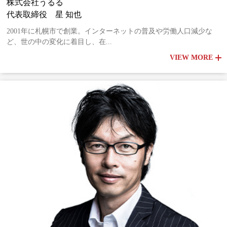
株式会社うるる
代表取締役 星 知也
2001年に札幌市で創業。インターネットの普及や労働人口減少な
ど、世の中の変化に着目し、在...
VIEW MORE