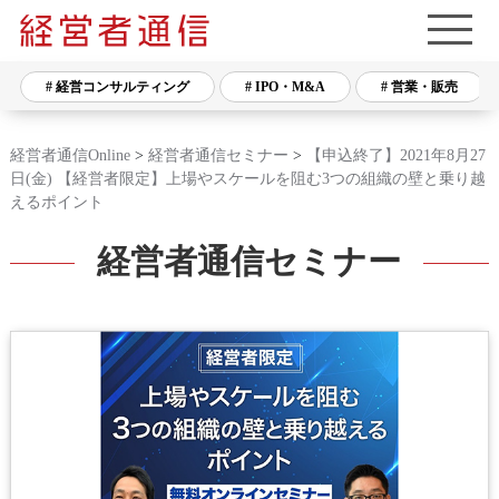
# 経営コンサルティング
# IPO・M&A
# 営業・販売
経営者通信Online
>
経営者通信セミナー
>
【申込終了】2021年8月27
日(金) 【経営者限定】上場やスケールを阻む3つの組織の壁と乗り越
えるポイント
経営者通信セミナー