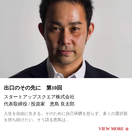
出口のその先に 第10回
スタートアップスクエア株式会社
代表取締役 / 投資家 恵島 良太郎
人生を自由に生きる。そのために自己研鑽を怠らず、多くの選択肢
を持ち続けたい。そう語る恵島は...
VIEW MORE