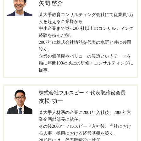
矢間 啓介
某大手教育コンサルティング会社にて従業員1万
人を超える企業様から
中小企業まで述べ200社以上のコンサルティング
経験を積んだ後、
2007年に株式会社情熱を代表の水野と共に共同
設立。
企業の価値観やバリューの浸透というテーマを
軸に年間100社以上の研修・コンサルティングに
従事。
株式会社フルスピード 代表取締役会長
友松 功一
某大手人材系の企業に2001年入社後、2006年営
業企画部部長に就任。
その後2008年フルスピード入社後、当社におけ
る人事・採用における経営基盤を築く。
2015年には、代表取締役に就任。