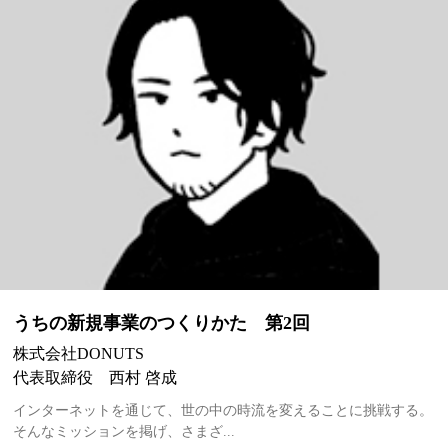
うちの新規事業のつくりかた 第2回
株式会社DONUTS
代表取締役 西村 啓成
インターネットを通じて、世の中の時流を変えることに挑戦する。
そんなミッションを掲げ、さまざ...