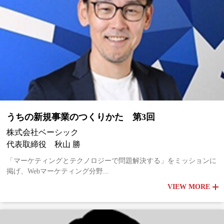
うちの新規事業のつくりかた 第3回
株式会社ベーシック
代表取締役 秋山 勝
「マーケティングとテクノロジーで問題解決する」をミッションに
掲げ、Webマーケティング分野...
VIEW MORE