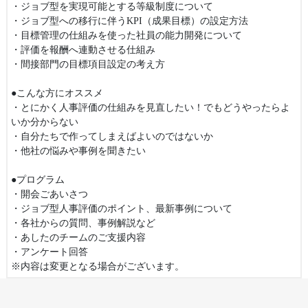
・ジョブ型を実現可能とする等級制度について
・ジョブ型への移行に伴うKPI（成果目標）の設定方法
・目標管理の仕組みを使った社員の能力開発について
・評価を報酬へ連動させる仕組み
・間接部門の目標項目設定の考え方
●こんな方にオススメ
・とにかく人事評価の仕組みを見直したい！でもどうやったらよ
いか分からない
・自分たちで作ってしまえばよいのではないか
・他社の悩みや事例を聞きたい
●プログラム
・開会ごあいさつ
・ジョブ型人事評価のポイント、最新事例について
・各社からの質問、事例解説など
・あしたのチームのご支援内容
・アンケート回答
※内容は変更となる場合がございます。