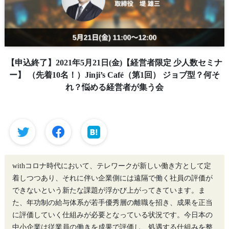
【申込終了】2021年5月21日(金)【経営者限定 少人数セミナ
ー】 （先着10名！）Jinji’s Café（第1回） ジョブ型？何そ
れ？悩める経営者が集う会
withコロナ時代において、テレワークが新しい働き方として定
着しつつあり、それに伴い企業側には遠隔で働く社員の評価が
できないという新たな課題が浮かび上がってきています。ま
た、年功制の給与体系が若手優秀層の離職を招き、成果を正当
に評価していく仕組みが必要となっている状況です。今日本の
中小企業は従業員の働きを成果で評価し、処遇する仕組みを整