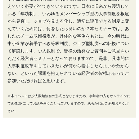
えていく必要がでてきているのです。日本に旧来から浸透して
いる「年功制」、いわゆるメンバーシップ型の人事制度を根底
から見直し、ジョブを見える化し、適切に評価できる制度に変
えていくためには、何をしたら良いのか？本セミナーでは、あ
したのチーム取締役堤が、具体的な事例をもとに、今の時代に
中小企業が着手すべき等級制度、ジョブ型制度への転換につい
て解説します。少人数制で、皆様の活発なご質問やご意見をい
ただく経営者セミナーとなっておりますので、是非、具体的に
人事制度改革をしていきたいが何から着手したらよいか分から
ない、といった課題を抱えられている経営者の皆様ふるってご
参加いただければと思います。
※本イベントは少人数勉強会の形式となりますため、参加者の方もオンラインに
て画像ONにしてお話を伺うこともございますので、あらかじめご承知おきくだ
さい。