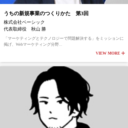
うちの新規事業のつくりかた 第3回
株式会社ベーシック
代表取締役 秋山 勝
「マーケティングとテクノロジーで問題解決する」をミッションに
掲げ、Webマーケティング分野...
VIEW MORE