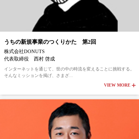
うちの新規事業のつくりかた 第2回
株式会社DONUTS
代表取締役 西村 啓成
インターネットを通じて、世の中の時流を変えることに挑戦する。
そんなミッションを掲げ、さまざ...
VIEW MORE