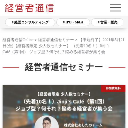
# 経営コンサルティング
# IPO・M&A
# 営業・販売
経営者通信Online
>
経営者通信セミナー
>
【申込終了】2021年5月21
日(金)【経営者限定 少人数セミナー】 （先着10名！）Jinji’s
Café（第1回） ジョブ型？何それ？悩める経営者が集う会
経営者通信セミナー