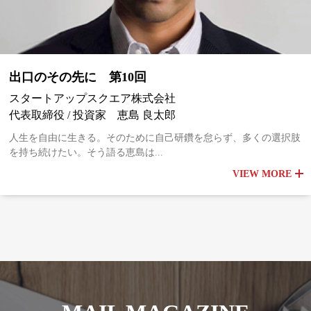
出口のその先に 第10回
スタートアップスクエア株式会社
代表取締役 / 投資家 恵島 良太郎
人生を自由に生きる。そのために自己研鑽を怠らず、多くの選択肢
を持ち続けたい。そう語る恵島は...
VIEW MORE