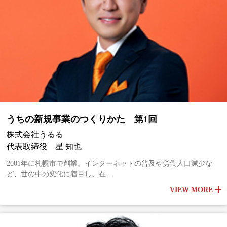
うちの新規事業のつくりかた 第1回
株式会社うるる
代表取締役 星 知也
2001年に札幌市で創業。インターネットの普及や労働人口減少な
ど、世の中の変化に着目し、在...
VIEW MORE