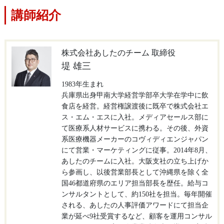
講師紹介
株式会社あしたのチーム 取締役
堤 雄三
1983年生まれ
兵庫県出身甲南大学経営学部卒大学在学中に飲
食店を経営。経営権譲渡後に既卒で株式会社エ
ス・エム・エスに入社。メディアセールス部に
て医療系人材サービスに携わる。その後、外資
系医療機器メーカーのコヴィディエンジャパン
にて営業・マーケティングに従事。2014年8月、
あしたのチームに入社。大阪支社の立ち上げか
ら参画し、以後営業部長として沖縄県を除く全
国46都道府県のエリア担当部長を歴任。給与コ
ンサルタントとして、約150社を担当。毎年開催
される、あしたの人事評価アワードにて担当企
業が延べ9社受賞するなど、顧客を運用コンサル