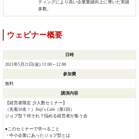
ティングにより高い企業業績向上に導いた実績
多数。
ウェビナー概要
日時
2021年5月21日(金) 11:00～12:00
参加費
無料
講演内容
【経営者限定 少人数セミナー】
（先着10名！）Jinji’s Café（第1回）
ジョブ型？何それ？悩める経営者が集う会
●このセミナーで学べること
・中小企業にあったジョブ型とは