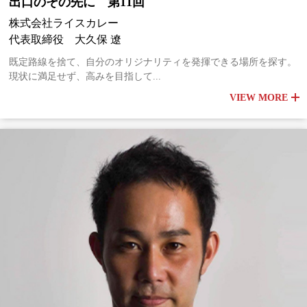
出口のその先に 第11回
株式会社ライスカレー
代表取締役 大久保 遼
既定路線を捨て、自分のオリジナリティを発揮できる場所を探す。
現状に満足せず、高みを目指して...
VIEW MORE