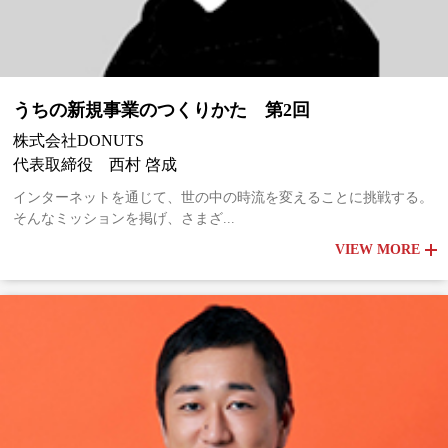
うちの新規事業のつくりかた 第2回
株式会社DONUTS
代表取締役 西村 啓成
インターネットを通じて、世の中の時流を変えることに挑戦する。
そんなミッションを掲げ、さまざ...
VIEW MORE