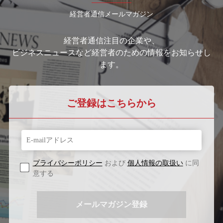
経営者通信メールマガジン
経営者通信注目の企業や、
ビジネスニュースなど経営者のための情報をお知らせし
ます。
ご登録はこちらから
プライバシーポリシー
および
個人情報の取扱い
に同
意する