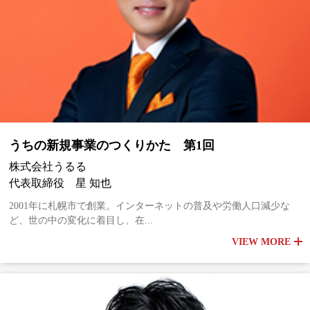
うちの新規事業のつくりかた 第1回
株式会社うるる
代表取締役 星 知也
2001年に札幌市で創業。インターネットの普及や労働人口減少な
ど、世の中の変化に着目し、在...
VIEW MORE