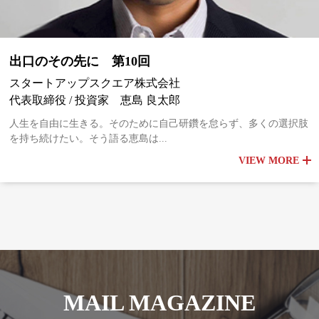
出口のその先に 第10回
スタートアップスクエア株式会社
代表取締役 / 投資家 恵島 良太郎
人生を自由に生きる。そのために自己研鑽を怠らず、多くの選択肢
を持ち続けたい。そう語る恵島は...
VIEW MORE
MAIL MAGAZINE