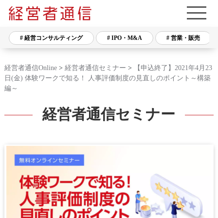
# 経営コンサルティング
# IPO・M&A
# 営業・販売
経営者通信Online
>
経営者通信セミナー
>
【申込終了】2021年4月23
日(金) 体験ワークで知る！ 人事評価制度の見直しのポイント～構築
編～
経営者通信セミナー