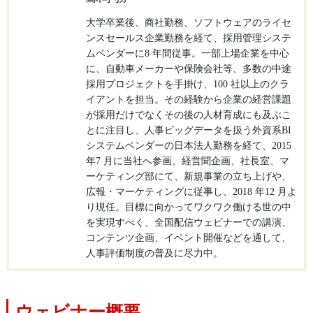
大学卒業後、商社勤務、ソフトウェアのライセ
ンスセールス企業勤務を経て、採用管理システ
ムベンダーに8 年間従事。一部上場企業を中心
に、自動車メーカーや保険会社等、多数の中途
採用プロジェクトを手掛け、100 社以上のクラ
イアントを担当。その経験から企業の経営課題
が採用だけでなくその後の人材育成にも及ぶこ
とに注目し、人事ビッグデータを扱う外資系BI
システムベンダーの日本法人勤務を経て、2015
年7 月に当社へ参画。経営聞企画、社長室、マ
ーケティング部にて、新規事業の立ち上げや、
広報・マーケティングに従事し、2018 年12 月よ
り現任。目標に向かってワクワク働ける世の中
を実現すべく、全国配信ウェビナーでの講演、
コンテンツ企画、イベント開催などを通して、
人事評価制度の普及に尽力中。
ウェビナー概要