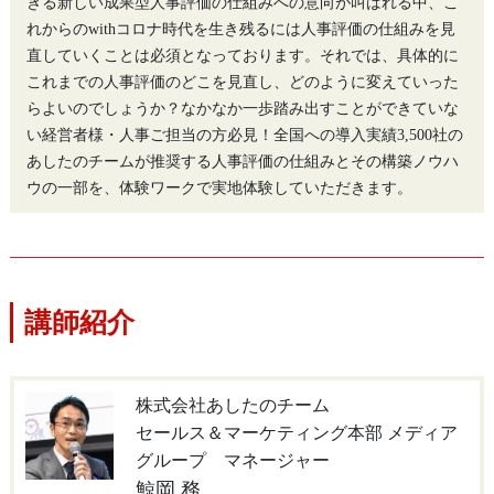
きる新しい成果型人事評価の仕組みへの意向が叫ばれる中、こ
れからのwithコロナ時代を生き残るには人事評価の仕組みを見
直していくことは必須となっております。それでは、具体的に
これまでの人事評価のどこを見直し、どのように変えていった
らよいのでしょうか？なかなか一歩踏み出すことができていな
い経営者様・人事ご担当の方必見！全国への導入実績3,500社の
あしたのチームが推奨する人事評価の仕組みとその構築ノウハ
ウの一部を、体験ワークで実地体験していただきます。
講師紹介
株式会社あしたのチーム
セールス＆マーケティング本部 メディア
グループ マネージャー
鯨岡 務