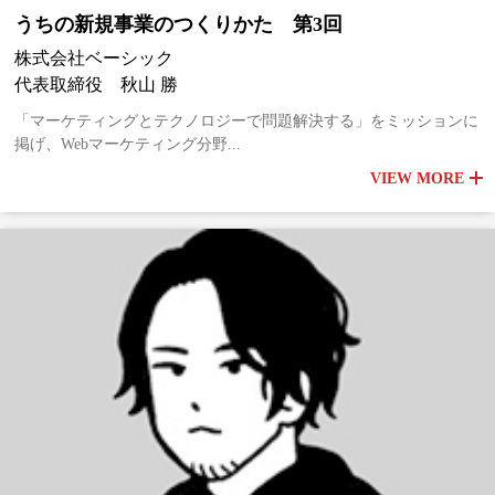
うちの新規事業のつくりかた 第3回
株式会社ベーシック
代表取締役 秋山 勝
「マーケティングとテクノロジーで問題解決する」をミッションに
掲げ、Webマーケティング分野...
VIEW MORE