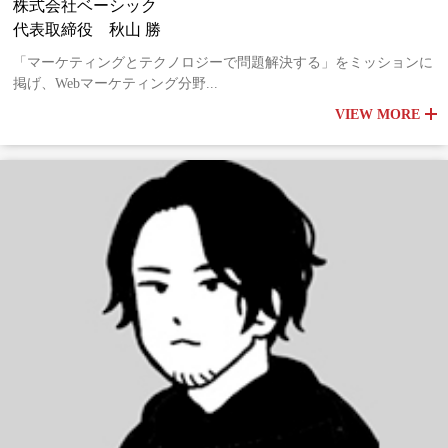
株式会社ベーシック
代表取締役 秋山 勝
「マーケティングとテクノロジーで問題解決する」をミッションに
掲げ、Webマーケティング分野...
VIEW MORE