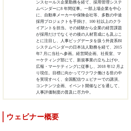
ンスセールス企業勤務を経て、採用管理システ
ムベンダーに8 年間従事。一部上場企業を中心
に、自動車メーカーや保険会社等、多数の中途
採用プロジェクトを手掛け、100 社以上のクラ
イアントを担当。その経験から企業の経営課題
が採用だけでなくその後の人材育成にも及ぶこ
とに注目し、人事ビッグデータを扱う外資系BI
システムベンダーの日本法人勤務を経て、2015
年7 月に当社へ参画。経営聞企画、社長室、マ
ーケティング部にて、新規事業の立ち上げや、
広報・マーケティングに従事し、2018 年12 月よ
り現任。目標に向かってワクワク働ける世の中
を実現すべく、全国配信ウェビナーでの講演、
コンテンツ企画、イベント開催などを通して、
人事評価制度の普及に尽力中。
ウェビナー概要