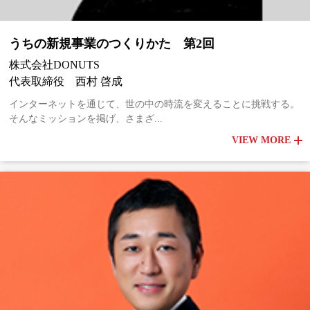
うちの新規事業のつくりかた 第2回
株式会社DONUTS
代表取締役 西村 啓成
インターネットを通じて、世の中の時流を変えることに挑戦する。
そんなミッションを掲げ、さまざ...
VIEW MORE