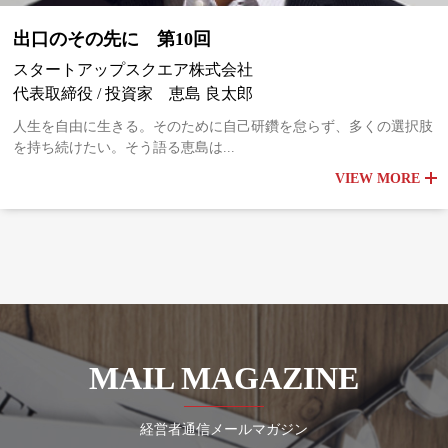
出口のその先に 第10回
スタートアップスクエア株式会社
代表取締役 / 投資家 恵島 良太郎
人生を自由に生きる。そのために自己研鑽を怠らず、多くの選択肢
を持ち続けたい。そう語る恵島は...
VIEW MORE
MAIL MAGAZINE
経営者通信メールマガジン