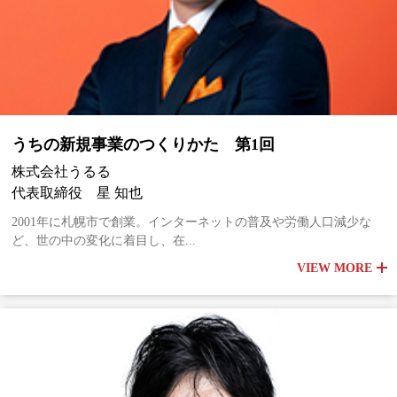
うちの新規事業のつくりかた 第1回
株式会社うるる
代表取締役 星 知也
2001年に札幌市で創業。インターネットの普及や労働人口減少な
ど、世の中の変化に着目し、在...
VIEW MORE