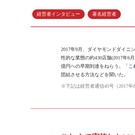
経営者インタビュー
著名経営者
2017年9月、ダイヤモンドダイ
性的な業態の約430店舗(2017
億円への早期到達をねらう。「こ
団結させる方法などを聞いた。
※下記は経営者通信45号（201