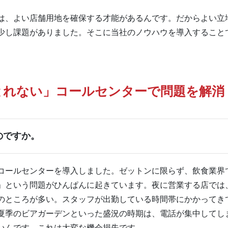
、よい店舗用地を確保する才能があるんです。だからよい立
少し課題がありました。そこに当社のノウハウを導入すること
とれない」コールセンターで問題を解消
のですか。
ールセンターを導入しました。ゼットンに限らず、飲食業界
」という問題がひんぱんに起きています。夜に営業する店では
のところが多い。スタッフが出勤している時間帯にかかってき
夏季のビアガーデンといった盛況の時期は、電話が集中してし
ないんです。これは大変な機会損失です。