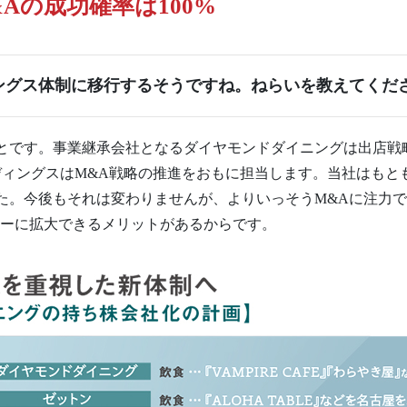
Aの成功確率は100%
ングス体制に移行するそうですね。ねらいを教えてくだ
です。事業継承会社となるダイヤモンドダイニングは出店戦
ディングスはM&A戦略の推進をおもに担当します。当社はもと
た。今後もそれは変わりませんが、よりいっそうM&Aに注力
ィーに拡大できるメリットがあるからです。