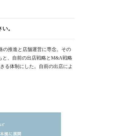
さい。
略の推進と店舗運営に専念。その
もと、自前の出店戦略とM&A戦略
できる体制にした。自前の出店によ