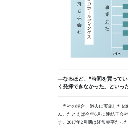
―なるほど。❝時間を買ってい
く発揮できなかった」といっ
当社の場合、過去に実施したM&
ん。たとえば今年6月に連結子会
す。2017年2月期は経常赤字だ