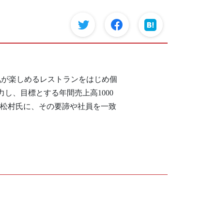
気が楽しめるレストランをはじめ個
力し、目標とする年間売上高1000
の松村氏に、その要諦や社員を一致