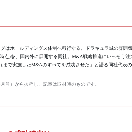
ニングはホールディングス体制へ移行する。ドラキュラ城の雰囲
年6月時点)を、国内外に展開する同社。M&A戦略推進にいっそう注
れまで実施したM&Aのすべてを成功させた」と語る同社代表
7年8月号）から抜粋し、記事は取材時のものです。