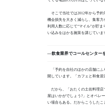
そこで当社では2012年から予
機会損失を大きく減らし、集客力
利用人数に応じて“マイル"が貯
い込みをはかる施策を講じていま
―飲食業界でコールセンター
「予約を自社のほかの店舗にふり
開しています。「カフェと和食居
だから、「おたくの土佐料理店で
屋はいかがでしょう?」とオペレ
い場合もある。だからこうしたこ