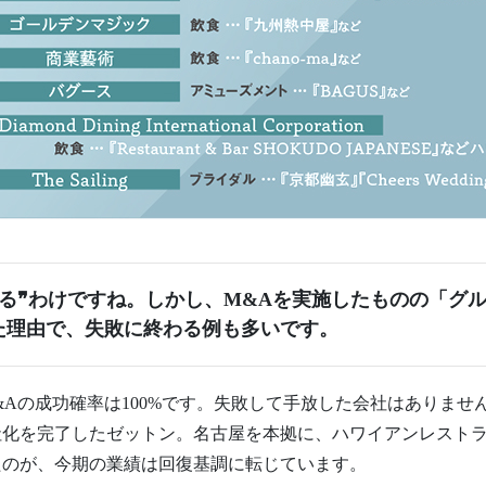
る❞わけですね。しかし、M&Aを実施したものの「グ
た理由で、失敗に終わる例も多いです。
Aの成功確率は100%です。失敗して手放した会社はありませ
社化を完了したゼットン。名古屋を本拠に、ハワイアンレストラ
ったのが、今期の業績は回復基調に転じています。