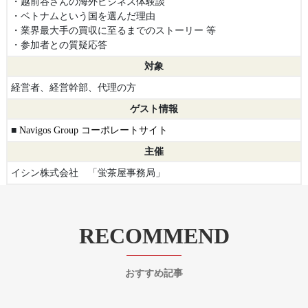
・越前谷さんの海外ビジネス体験談
・ベトナムという国を選んだ理由
・業界最大手の買収に至るまでのストーリー 等
・参加者との質疑応答
対象
経営者、経営幹部、代理の方
ゲスト情報
■
Navigos Group コーポレートサイト
主催
イシン株式会社 「蛍茶屋事務局」
RECOMMEND
おすすめ記事