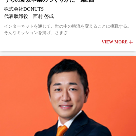
株式会社DONUTS
代表取締役 西村 啓成
インターネットを通じて、世の中の時流を変えることに挑戦する。
そんなミッションを掲げ、さまざ...
VIEW MORE