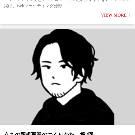
掲げ、Webマーケティング分野...
VIEW MORE
うちの新規事業のつくりかた 第2回