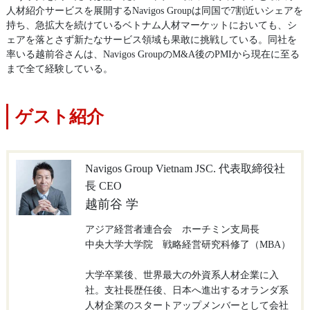
人材紹介サービスを展開するNavigos Groupは同国で7割近いシェアを
持ち、急拡大を続けているベトナム人材マーケットにおいても、シ
ェアを落とさず新たなサービス領域も果敢に挑戦している。同社を
率いる越前谷さんは、Navigos GroupのM&A後のPMIから現在に至る
まで全て経験している。
ゲスト紹介
Navigos Group Vietnam JSC. 代表取締役社
長 CEO
越前谷 学
アジア経営者連合会 ホーチミン支局長
中央大学大学院 戦略経営研究科修了（MBA）
大学卒業後、世界最大の外資系人材企業に入
社。支社長歴任後、日本へ進出するオランダ系
人材企業のスタートアップメンバーとして会社