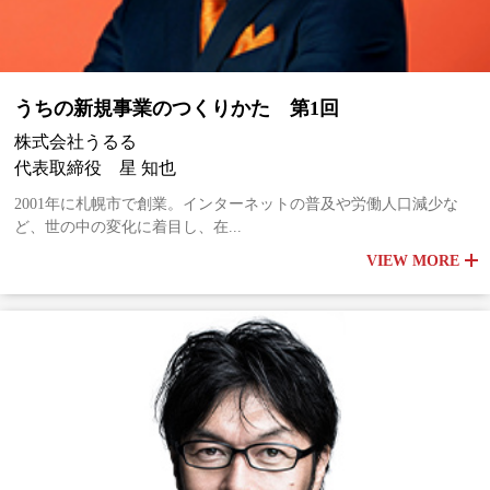
うちの新規事業のつくりかた 第1回
株式会社うるる
代表取締役 星 知也
2001年に札幌市で創業。インターネットの普及や労働人口減少な
ど、世の中の変化に着目し、在...
VIEW MORE