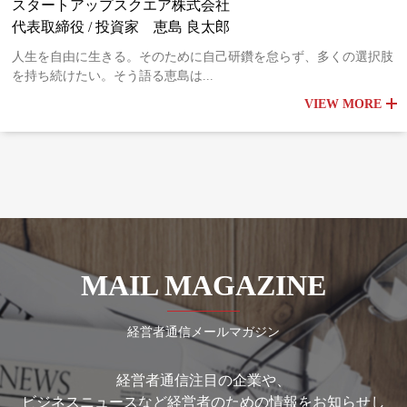
スタートアップスクエア株式会社
代表取締役 / 投資家 恵島 良太郎
人生を自由に生きる。そのために自己研鑽を怠らず、多くの選択肢
を持ち続けたい。そう語る恵島は...
VIEW MORE
MAIL MAGAZINE
経営者通信メールマガジン
経営者通信注目の企業や、
ビジネスニュースなど経営者のための情報をお知らせし