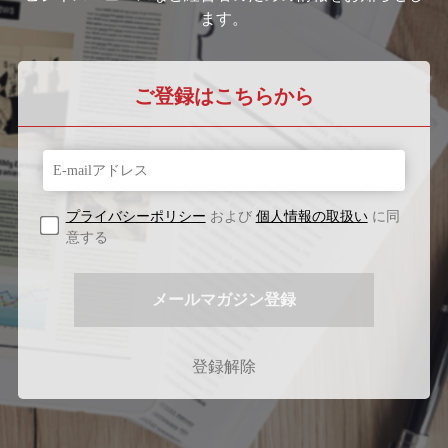
ます。
ご登録はこちらから
プライバシーポリシー
および
個人情報の取扱い
に同
意する
登録解除