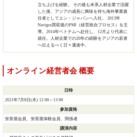
立ち上げを経験。 その後も米系人材企業で活躍
した後、アジアの成長に興味を持ち海外事業責
任者としてエン・ジャパンへ入社。 2013年
Navigos買収後のPMI（経営統合プロセス）を主
導。2014年ベトナムへ赴任し、12月より代表に
就任。人材企業での20年の経験をアジアの若者
へ伝えるべく日々邁進中。
オンライン経営者会 概要
日時
2021年7月8日(木) 12:00～13:00
参加資格
蛍茶屋会員、蛍茶屋体験会員、関係者
講演内容